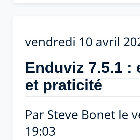
vendredi 10 avril 20
Enduviz 7.5.1 : e
et praticité
Par Steve Bonet le v
19:03