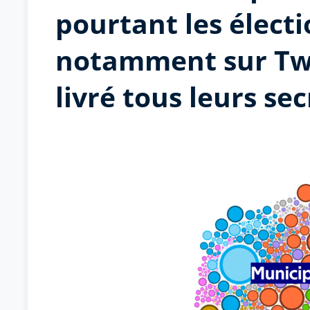
pourtant les élect
notamment sur Twi
livré tous leurs se