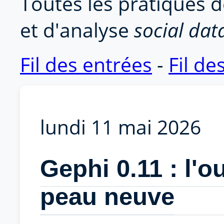
Toutes les pratiques d
et d'analyse
social dat
Fil des entrées
-
Fil d
lundi 11 mai 2026
Gephi 0.11 : l'ou
peau neuve