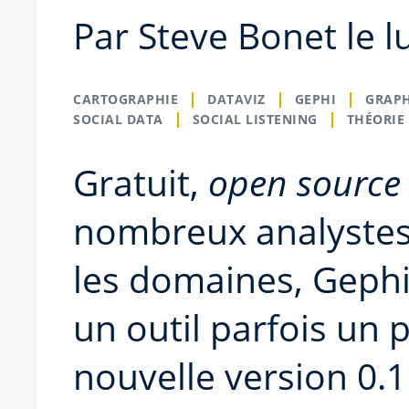
Par Steve Bonet le l
CARTOGRAPHIE
DATAVIZ
GEPHI
GRAP
SOCIAL DATA
SOCIAL LISTENING
THÉORIE
Gratuit,
open source
nombreux analystes
les domaines, Gephi
un outil parfois un 
nouvelle version 0.1