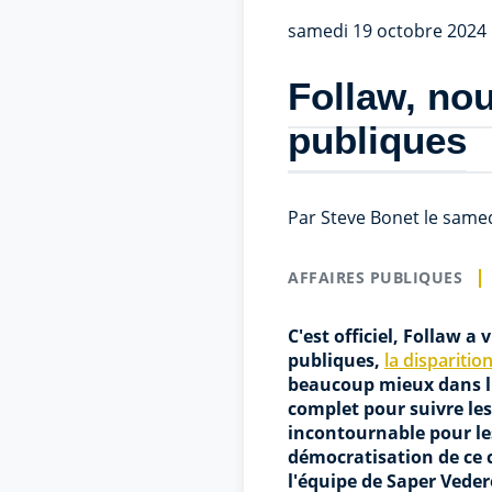
samedi 19 octobre 2024
Follaw, nou
publiques
Par Steve Bonet le samed
AFFAIRES PUBLIQUES
C'est officiel, Follaw a
publiques,
la disparition
beaucoup mieux dans l'é
complet pour suivre le
incontournable pour les
démocratisation de ce c
l'équipe de Saper Veder