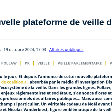
velle plateforme de veille d
i 19 octobre 2024, 17:03 -
Affaires publiques
FOLLAW
PR
VEILLE
VEILLE PARLEMENTAIRE
V
 vu le jour. Et depuis l'annonce de cette nouvelle plateform
 de coalition.ai
, absorbée par le média d'investigation Dis
cosystème de la veille. Dans les grandes lignes, Follaw,
s enjeux réglementaires et sociétaux, s'annonce d'ores 
 professionnels des affaires publiques... Mais aussi com
hamp si particulier. Un véritable cadeau de Noël avant l
e et Nicolas Vanderbiest, figure emblématique de la veil