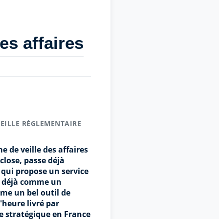
es affaires
EILLE RÈGLEMENTAIRE
e de veille des affaires
close, passe déjà
 qui propose un service
et déjà comme un
me un bel outil de
'heure livré par
le stratégique en France