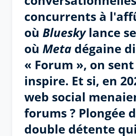
conversationnelles
concurrents à l'affû
où
Bluesky
lance se
où
Meta
dégaine di
« Forum », on sent 
inspire. Et si, en 
web social menaien
forums ? Plongée 
double détente qui