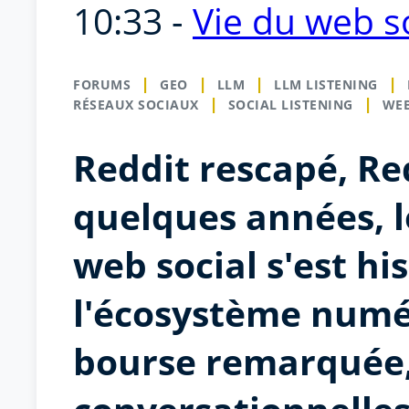
10:33 -
Vie du web s
FORUMS
GEO
LLM
LLM LISTENING
RÉSEAUX SOCIAUX
SOCIAL LISTENING
WEB
Reddit rescapé, Re
quelques années, 
web social s'est hi
l'écosystème numér
bourse remarquée