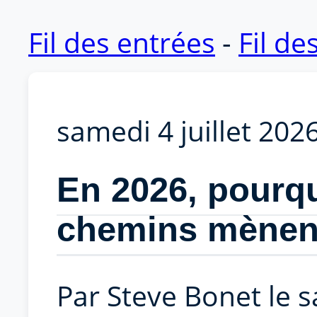
Fil des entrées
-
Fil d
samedi 4 juillet 202
En 2026, pourqu
chemins mènent
Par Steve Bonet le s