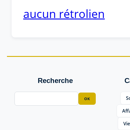
aucun rétrolien
Recherche
C
So
Aff
Vie