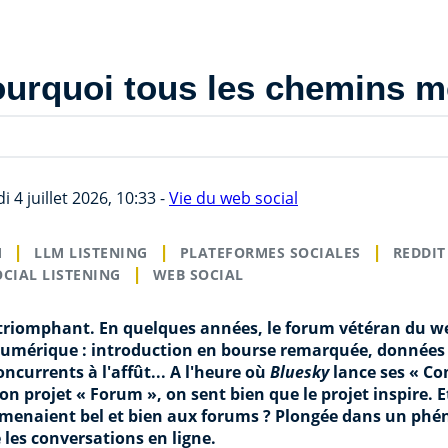
ourquoi tous les chemins 
 4 juillet 2026, 10:33 -
Vie du web social
M
LLM LISTENING
PLATEFORMES SOCIALES
REDDIT
OCIAL LISTENING
WEB SOCIAL
 triomphant. En quelques années, le forum vétéran du web
numérique : introduction en bourse remarquée, données
ncurrents à l'affût... A l'heure où
Bluesky
lance ses « C
 projet « Forum », on sent bien que le projet inspire. Et 
 menaient bel et bien aux forums ? Plongée dans un ph
 les conversations en ligne.