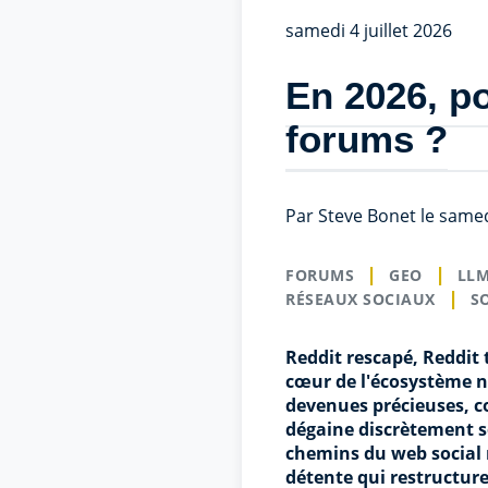
samedi 4 juillet 2026
En 2026, p
forums ?
Par Steve Bonet le samedi
FORUMS
GEO
LL
RÉSEAUX SOCIAUX
S
Reddit rescapé, Reddit
cœur de l'écosystème 
devenues précieuses, co
dégaine discrètement son
chemins du web social
détente qui restructure