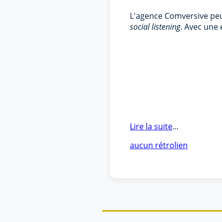
L'agence Comversive peut
social listening
. Avec une 
Lire la suite
...
aucun rétrolien