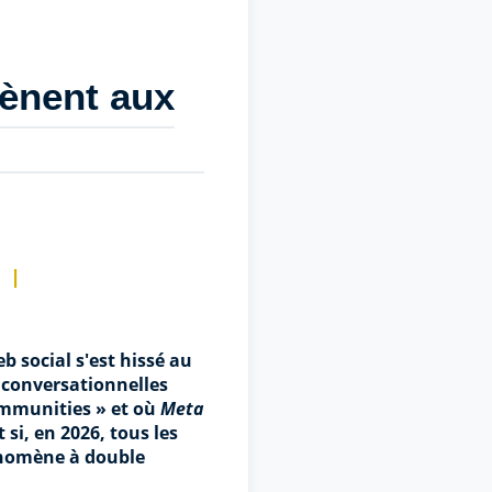
mènent aux
 social s'est hissé au
 conversationnelles
ommunities » et où
Meta
si, en 2026, tous les
énomène à double