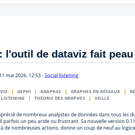
: l'outil de dataviz fait pea
11 mai 2026, 12:53 -
Social listening
VIZ
GEPHI
GRAPHES
GRAPHES EN RÉSEAUX
R
 LISTENING
THÉORIE DES GRAPHES
VEILLE
pprécié de nombreux analystes de données dans tous les d
l parfois un peu aride ou frustrant. Sa nouvelle version 0.1
ité à de nombreuses actions, donne un coup de neuf au logicie