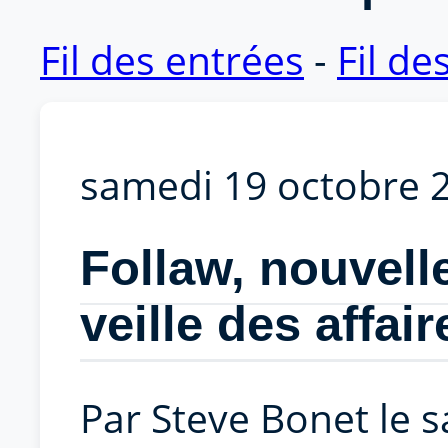
Fil des entrées
-
Fil d
samedi 19 octobre 
Follaw, nouvell
veille des affai
Par Steve Bonet le 