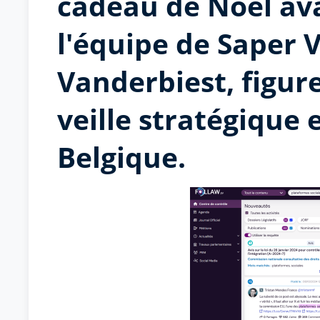
cadeau de Noël ava
l'équipe de Saper 
Vanderbiest, figur
veille stratégique 
Belgique.