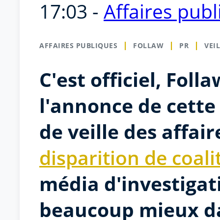
17:03 -
Affaires pub
AFFAIRES PUBLIQUES
FOLLAW
PR
VEI
C'est officiel, Foll
l'annonce de cette
de veille des affai
disparition de coali
média d'investigat
beaucoup mieux da