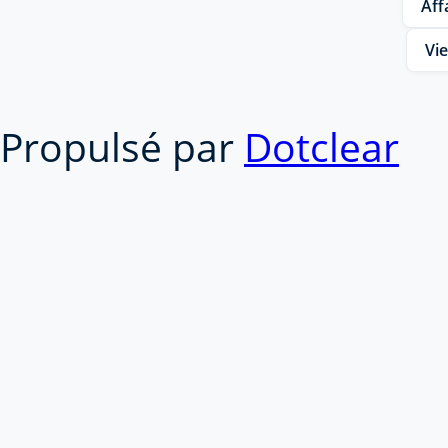
Aff
Vie
Propulsé par
Dotclear